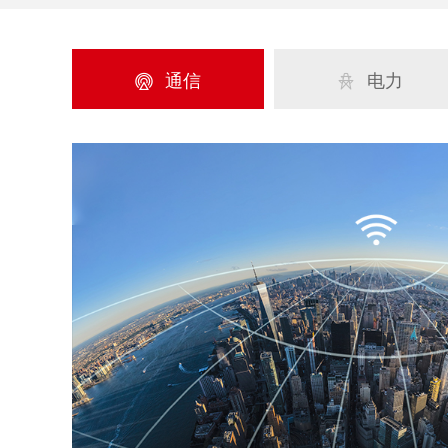
通信
电力

