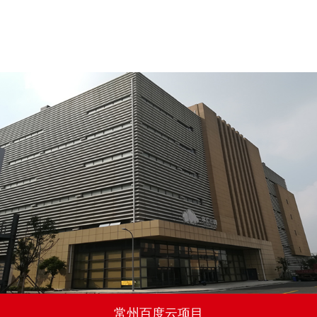
新疆与西北主网联网750KV第二通道输变电