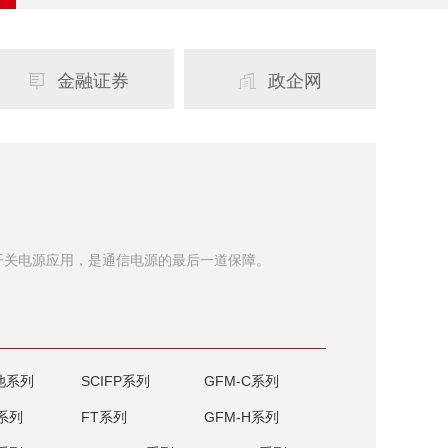
金融证券
政企网


开关电源应用，是通信电源的最后一道保障。
池系列
SCIFP系列
GFM-C系列
J系列
FT系列
GFM-H系列