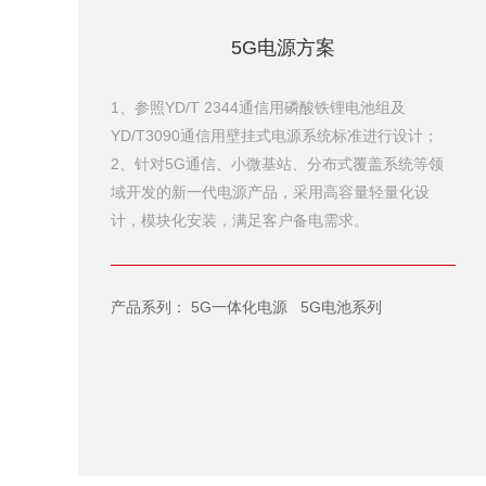
5G电源方案
1、参照YD/T 2344通信用磷酸铁锂电池组及
YD/T3090通信用壁挂式电源系统标准进行设计；
2、针对5G通信、小微基站、分布式覆盖系统等领
域开发的新一代电源产品，采用高容量轻量化设
计，模块化安装，满足客户备电需求。
产品系列：
5G一体化电源
5G电池系列