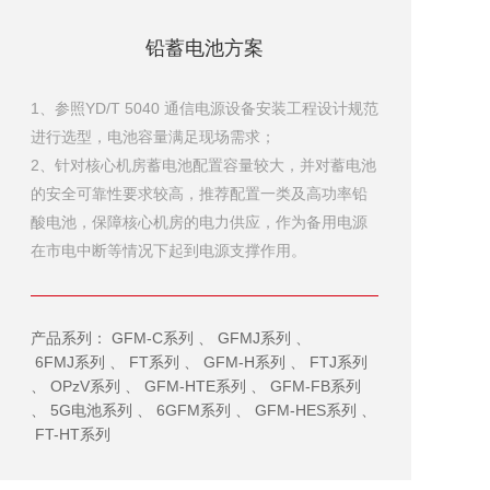
铅蓄电池方案
1、参照YD/T 5040 通信电源设备安装工程设计规范
进行选型，电池容量满足现场需求；
2、针对核心机房蓄电池配置容量较大，并对蓄电池
的安全可靠性要求较高，推荐配置一类及高功率铅
酸电池，保障核心机房的电力供应，作为备用电源
在市电中断等情况下起到电源支撑作用。
产品系列：
、
、
GFM-C系列
GFMJ系列
、
、
、
6FMJ系列
FT系列
GFM-H系列
FTJ系列
、
、
、
OPzV系列
GFM-HTE系列
GFM-FB系列
、
、
、
、
5G电池系列
6GFM系列
GFM-HES系列
FT-HT系列