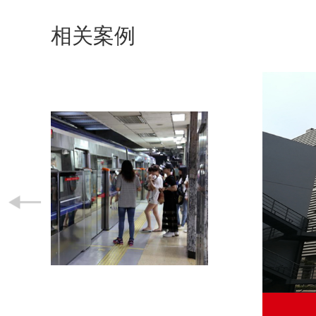
相关案例

常州百度云项目