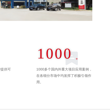
8
7
7
7
9
8
8
8
0
9
9
9
1
0
0
0

+
2
1
1
1
户提供可
1000多个国内外重大项目应用案例，
在各细分市场中均发挥了积极引领作
3
2
2
2
用。
4
3
3
3